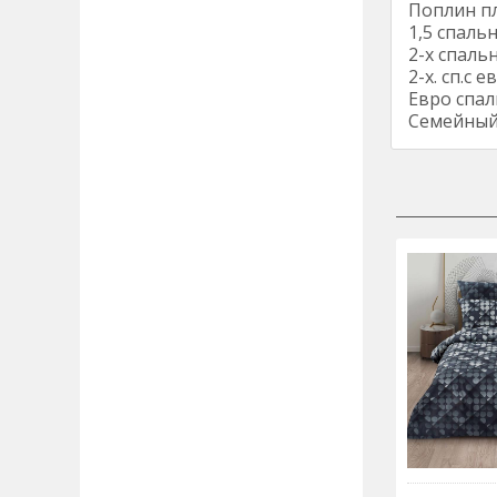
Поплин пл
1,5 спальн
2-х спальн
2-х. сп.с 
Евро спал
Семейный: