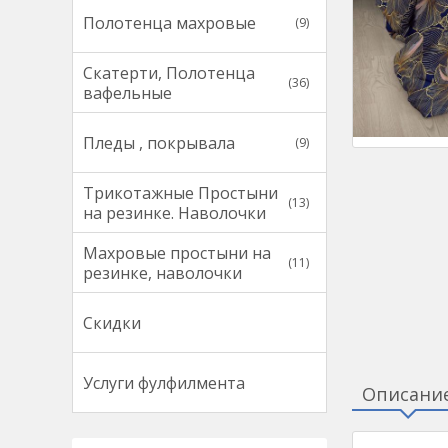
Полотенца махровые
(9)
Скатерти, Полотенца
(36)
вафельные
Пледы , покрывала
(9)
Трикотажные Простыни
(13)
на резинке. Наволочки
Махровые простыни на
(11)
резинке, наволочки
Скидки
Услуги фулфилмента
Описани