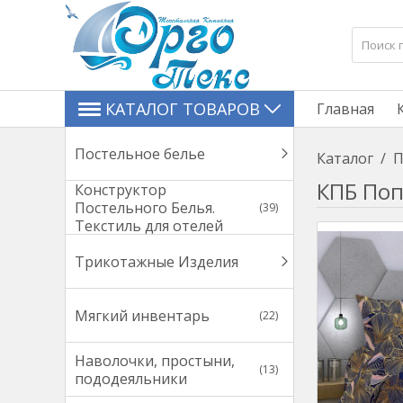
КАТАЛОГ ТОВАРОВ
Главная
Постельное белье
Каталог
/
П
КПБ Поп
Конструктор
Постельного Белья.
(39)
Текстиль для отелей
Трикотажные Изделия
Мягкий инвентарь
(22)
Наволочки, простыни,
(13)
пододеяльники