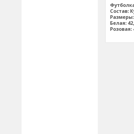
Футболка
Состав: К
Размеры:
Белая: 42,
Розовая: 4