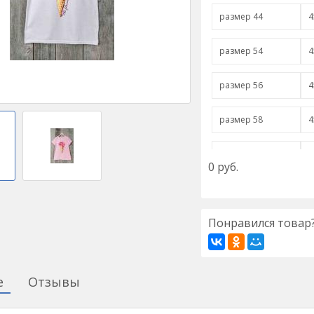
размер 44
4
размер 54
4
размер 56
4
размер 58
4
размер 60
4
0
руб.
Понравился товар?
е
Отзывы