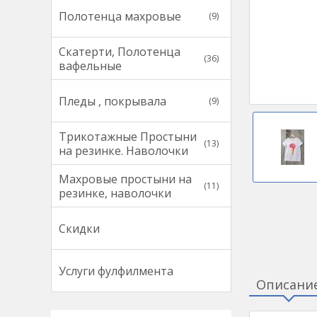
Полотенца махровые
(9)
Скатерти, Полотенца
(36)
вафельные
Пледы , покрывала
(9)
Трикотажные Простыни
(13)
на резинке. Наволочки
Махровые простыни на
(11)
резинке, наволочки
Скидки
Услуги фулфилмента
Описани