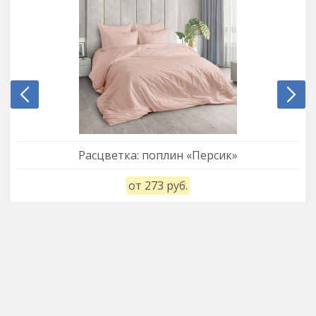
Простыня на
резинке 140 Х
820
804
788
771
200 (борт 20 см
Простыня на
резинке 160 Х
820
804
788
771
200 (борт 20
см)
Простыня на
резинке 180 Х
820
804
788
771
200 (борт 20
см)
Простыня на
резинке 200 Х
870
853
836
818
200 (борт 20
см)
Расцветка: поплин «Персик»
от 273 руб.