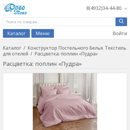
8(4932)34-44-80
Войти
Каталог
Меню
Каталог
/
Конструктор Постельного Белья. Текстиль
для отелей
/
Расцветка: поплин «Пудра»
Расцветка: поплин «Пудра»