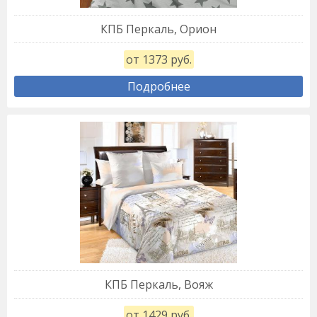
КПБ Перкаль, Орион
от 1373 руб.
Подробнее
КПБ Перкаль, Вояж
от 1429 руб.