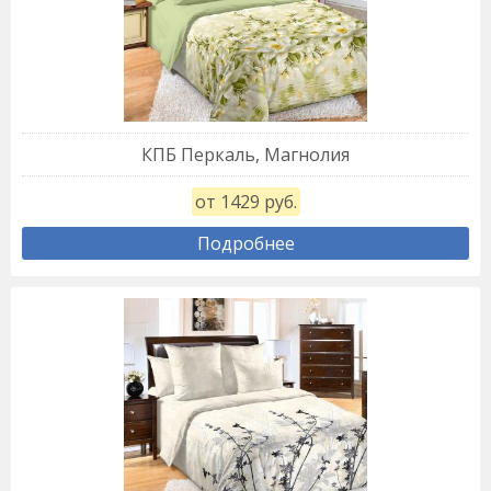
КПБ Перкаль, Магнолия
от 1429 руб.
Подробнее