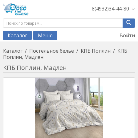
8(4932)34-44-80
Войти
Каталог
Меню
Каталог
/
Постельное белье
/
КПБ Поплин
/
КПБ
Поплин, Мадлен
КПБ Поплин, Мадлен