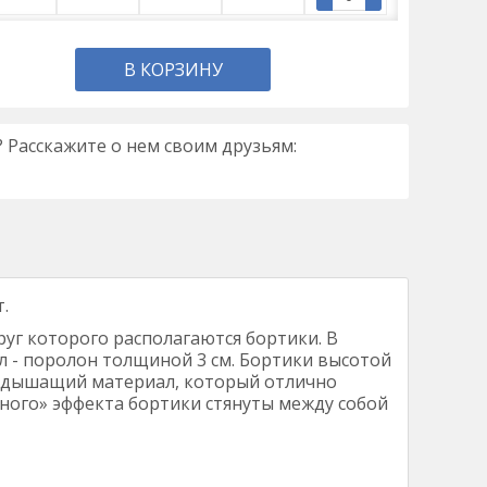
В КОРЗИНУ
 Расскажите о нем своим друзьям:
.
уг которого располагаются бортики. В
л - поролон толщиной 3 см. Бортики высотой
й дышащий материал, который отлично
ьного» эффекта бортики стянуты между собой