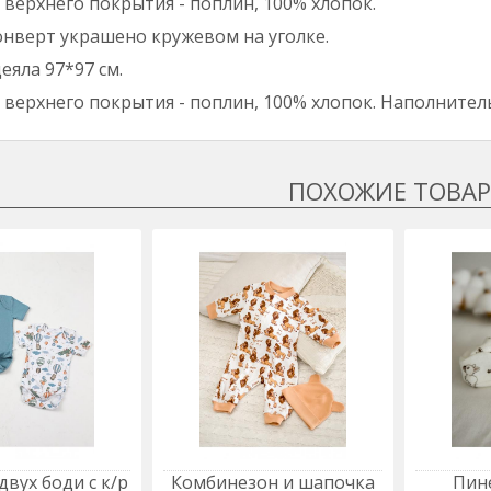
верхнего покрытия - поплин, 100% хлопок.
нверт украшено кружевом на уголке.
еяла 97*97 см.
верхнего покрытия - поплин, 100% хлопок. Наполнитель
двух боди с к/р
Комбинезон и шапочка
Пин