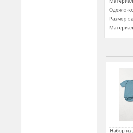
Материал 
Одеяло-ко
Размер од
Материал 
Набор из 