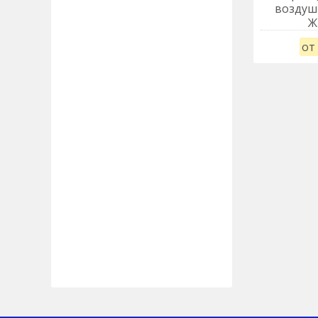
воздуш
Ж
от 