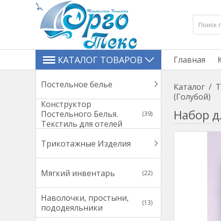
КАТАЛОГ ТОВАРОВ
Главная
Постельное белье
Каталог
/
Т
(Голубой)
Конструктор
Набор д
Постельного Белья.
(39)
Текстиль для отелей
Трикотажные Изделия
Мягкий инвентарь
(22)
Наволочки, простыни,
(13)
пододеяльники