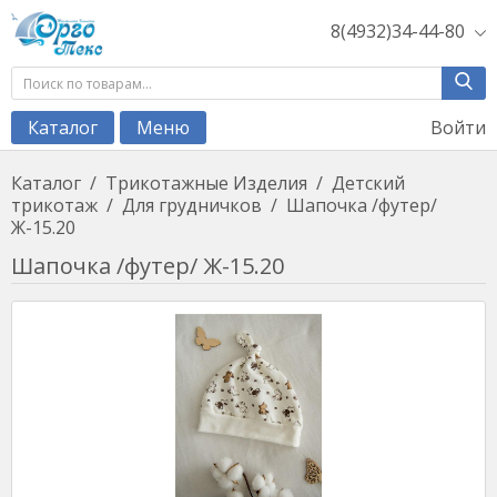
8(4932)34-44-80
Войти
Каталог
Меню
Каталог
/
Трикотажные Изделия
/
Детский
трикотаж
/
Для грудничков
/
Шапочка /футер/
Ж-15.20
Шапочка /футер/ Ж-15.20