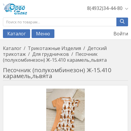
8(4932)34-44-80
Войти
Каталог
Меню
Каталог
/
Трикотажные Изделия
/
Детский
трикотаж
/
Для грудничков
/
Песочник
(полукомбинезон) Ж-15.410 карамель,львята
Песочник (полукомбинезон) Ж-15.410
карамель,львята