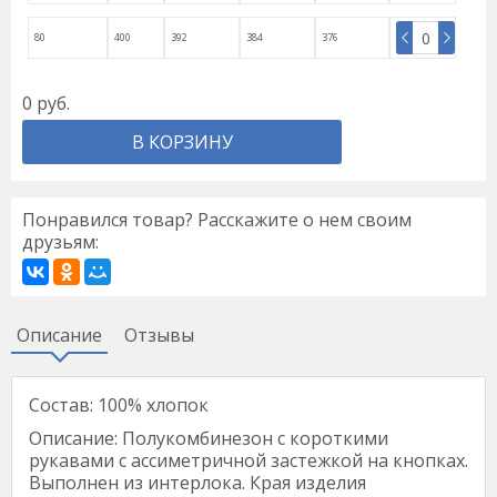
80
400
392
384
376
0
руб.
В КОРЗИНУ
Понравился товар? Расскажите о нем своим
друзьям:
Описание
Отзывы
Состав: 100% хлопок
Описание: Полукомбинезон с короткими
рукавами с ассиметричной застежкой на кнопках.
Выполнен из интерлока. Края изделия