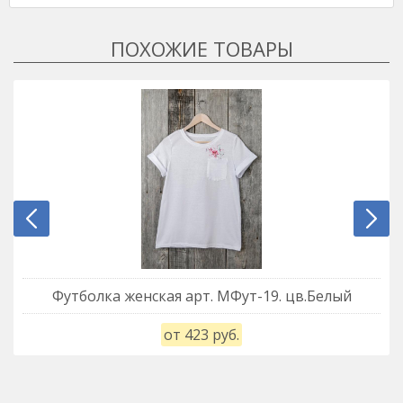
Футболка женская арт. МФут-19. цв.Белый
от 423 руб.