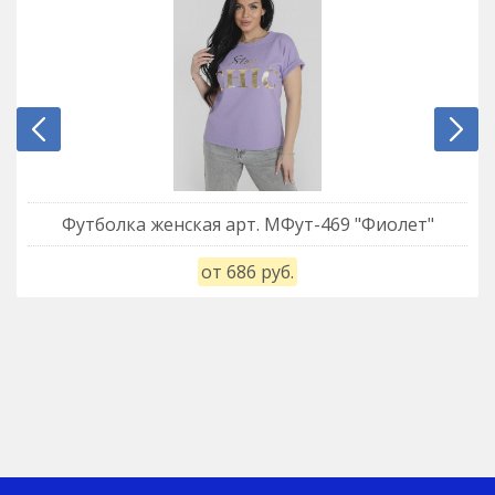
Футболка женская арт. МФут-469 "Фиолет"
от 686 руб.