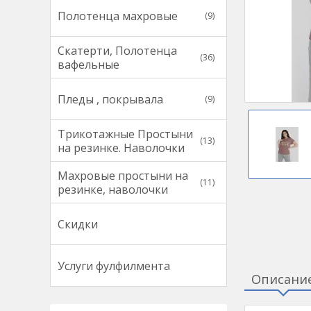
Полотенца махровые
(9)
Скатерти, Полотенца
(36)
вафельные
Пледы , покрывала
(9)
Трикотажные Простыни
(13)
на резинке. Наволочки
Махровые простыни на
(11)
резинке, наволочки
Скидки
Услуги фулфилмента
Описани