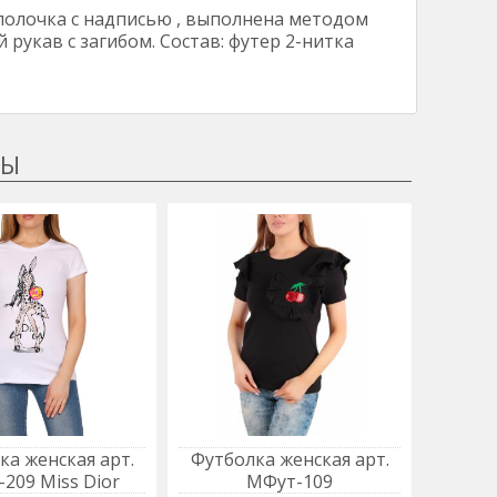
 полочка с надписью , выполнена методом
рукав с загибом. Состав: футер 2-нитка
ка женская арт.
Футболка женская арт.
Джемп
209 Miss Dior
МФут-109